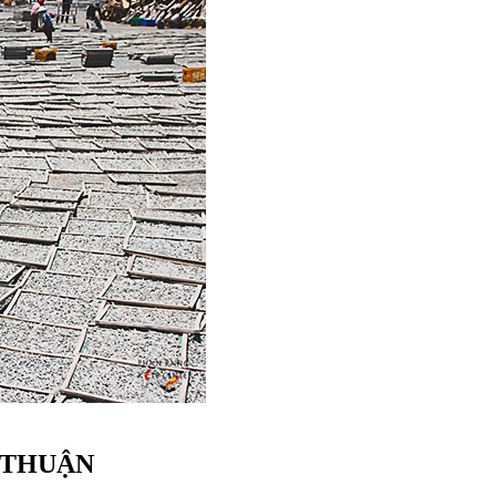
 THUẬN