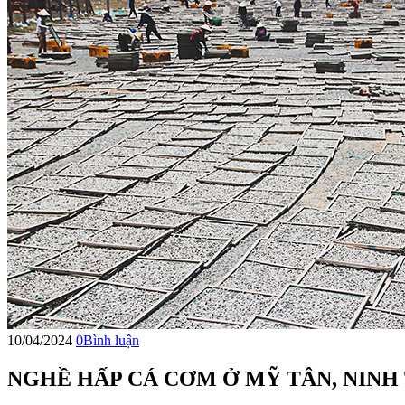
10/04/2024
0
Bình luận
NGHỀ HẤP CÁ CƠM Ở MỸ TÂN, NINH