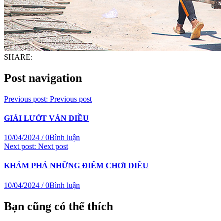
SHARE:
Post navigation
Previous post:
Previous post
GIẢI LƯỚT VÁN DIỀU
10/04/2024
/
0Bình luận
Next post:
Next post
KHÁM PHÁ NHỮNG ĐIỂM CHƠI DIỀU
10/04/2024
/
0Bình luận
Bạn cũng có thể thích