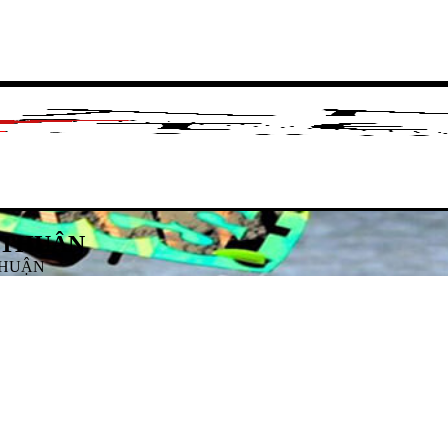
 THUẬN
THUẬN