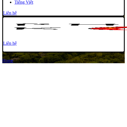
Tiếng Việt
Liên hệ
Liên hệ
Home
Banner Hoạt Động